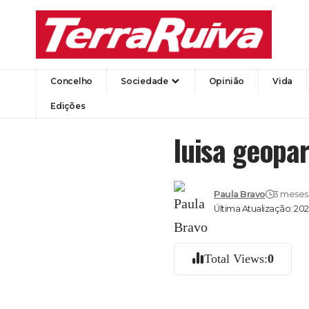
Concelho
Sociedade
Opinião
Vida
Edições
luisa geopa
Paula Bravo
3 meses 
Última Atualização: 20
Total Views:
0