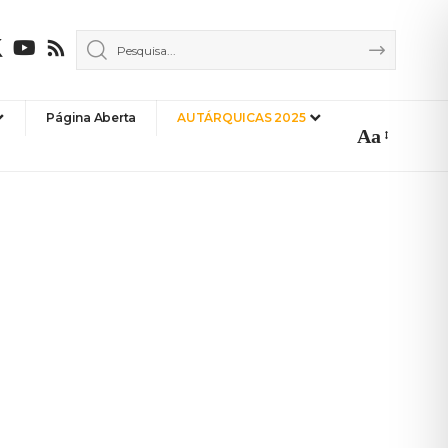
Página Aberta
AUTÁRQUICAS 2025
Aa
Font
Resizer