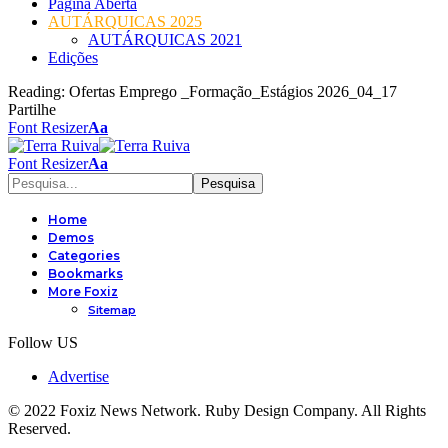
Página Aberta
AUTÁRQUICAS 2025
AUTÁRQUICAS 2021
Edições
Reading:
Ofertas Emprego _Formação_Estágios 2026_04_17
Partilhe
Font Resizer
Aa
Font Resizer
Aa
Home
Demos
Categories
Bookmarks
More Foxiz
Sitemap
Follow US
Advertise
© 2022 Foxiz News Network. Ruby Design Company. All Rights
Reserved.