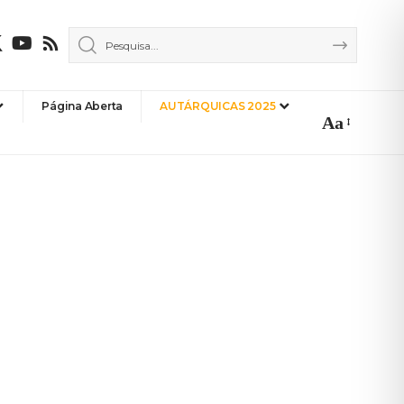
Página Aberta
AUTÁRQUICAS 2025
Aa
Font
Resizer