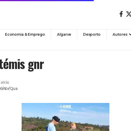
Economia & Emprego
Algarve
Desporto
Autores
témis gnr
atrás
26/Abr/Qua