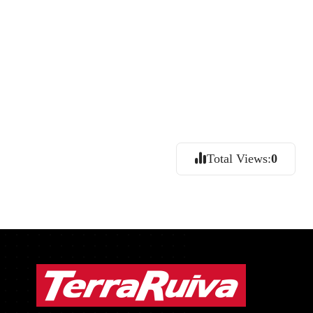
Total Views:
0