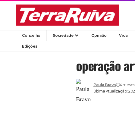
Concelho
Sociedade
Opinião
Vida
Edições
operação ar
Paula Bravo
4 meses 
Última Atualização: 20