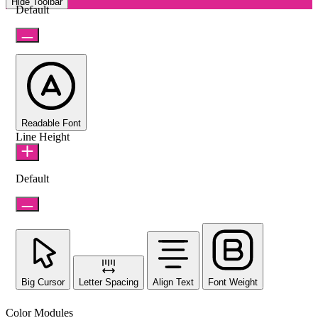
Hide Toolbar
Default
Readable Font
Line Height
Default
Big Cursor
Letter Spacing
Align Text
Font Weight
Color Modules