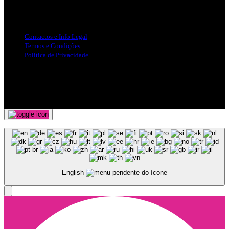
Info Legal
Contactos e Info Legal
Termos e Condições
Politica de Privacidade
Siga-nos nas Redes Sociais
© Copyright 2025, Todos os Direitos Reservados - Terra Ruiva -
Created by Pixart
English