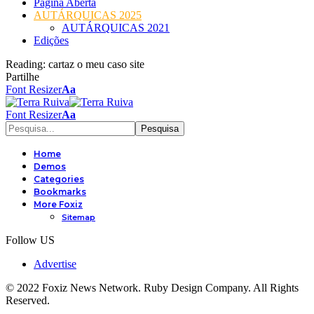
Página Aberta
AUTÁRQUICAS 2025
AUTÁRQUICAS 2021
Edições
Reading:
cartaz o meu caso site
Partilhe
Font Resizer
Aa
Font Resizer
Aa
Home
Demos
Categories
Bookmarks
More Foxiz
Sitemap
Follow US
Advertise
© 2022 Foxiz News Network. Ruby Design Company. All Rights
Reserved.