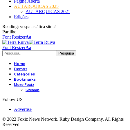
Página Aberta
AUTÁRQUICAS 2025
AUTÁRQUICAS 2021
Edições
Reading:
vespa asiática site 2
Partilhe
Font Resizer
Aa
Font Resizer
Aa
Home
Demos
Categories
Bookmarks
More Foxiz
Sitemap
Follow US
Advertise
© 2022 Foxiz News Network. Ruby Design Company. All Rights
Reserved.