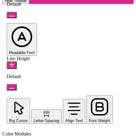
Hide Toolbar
Default
Readable Font
Line Height
Default
Big Cursor
Letter Spacing
Align Text
Font Weight
Color Modules