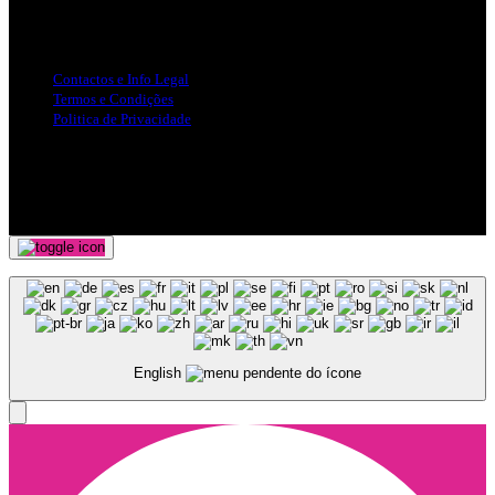
Info Legal
Contactos e Info Legal
Termos e Condições
Politica de Privacidade
Siga-nos nas Redes Sociais
© Copyright 2025, Todos os Direitos Reservados - Terra Ruiva -
Created by Pixart
English