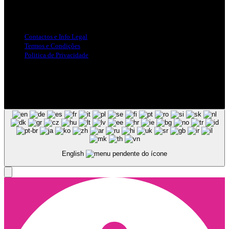
Info Legal
Contactos e Info Legal
Termos e Condições
Politica de Privacidade
Siga-nos nas Redes Sociais
© Copyright 2025, Todos os Direitos Reservados - Terra Ruiva -
Created by Pixart
English