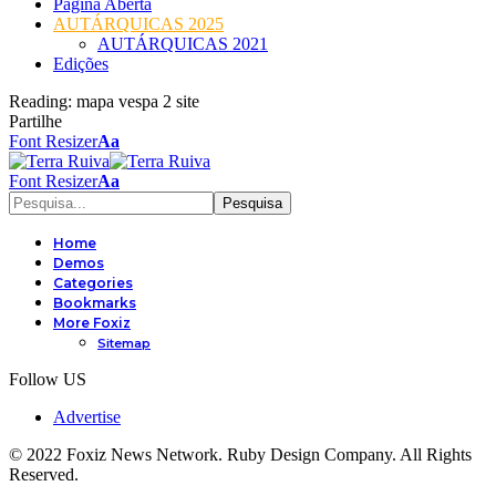
Página Aberta
AUTÁRQUICAS 2025
AUTÁRQUICAS 2021
Edições
Reading:
mapa vespa 2 site
Partilhe
Font Resizer
Aa
Font Resizer
Aa
Home
Demos
Categories
Bookmarks
More Foxiz
Sitemap
Follow US
Advertise
© 2022 Foxiz News Network. Ruby Design Company. All Rights
Reserved.