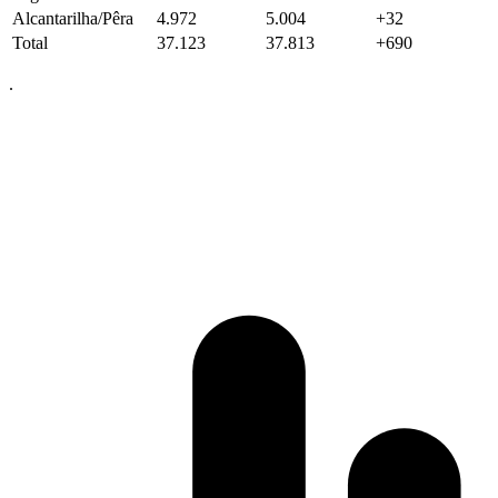
Alcantarilha/Pêra
4.972
5.004
+32
Total
37.123
37.813
+690
.