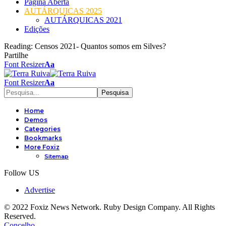
Página Aberta
AUTÁRQUICAS 2025
AUTÁRQUICAS 2021
Edições
Reading:
Censos 2021- Quantos somos em Silves?
Partilhe
Font Resizer
Aa
Font Resizer
Aa
Home
Demos
Categories
Bookmarks
More Foxiz
Sitemap
Follow US
Advertise
© 2022 Foxiz News Network. Ruby Design Company. All Rights
Reserved.
Concelho