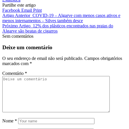
Partilhe este artigo
Facebook
Email
Print
Artigo Anterior
COVID-19 – Algarve com menos casos ativos e
menos internamentos – Silves também desce
Próximo Artigo
12% dos plásticos encontrados nas praias do
Algarve são beatas de cigarros
Sem comentários
Deixe um comentário
O seu endereço de email não será publicado.
Campos obrigatórios
marcados com
*
Comentário
*
Nome
*