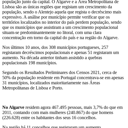
população junto da capital. O Algarve e a Área Metropolitana de
Lisboa são as únicas regiões que registam um crescimento da
população, sendo o Alentejo aquela que regista o decréscimo mais
expressivo. A análise por município permite verificar que os
territórios localizados no interior do país perdem população, sendo
que os municípios que assistiram a um crescimento populacional
situam-se predominantemente no litoral, com uma clara
concentração em torno da capital do país e na região do Algarve.
Nos últimos 10 anos, dos 308 municípios portugueses, 257
registaram decréscimos populacionais e apenas 51 registaram um
aumento. Na década anterior tinham assistido a quebras
populacionais 198 municípios.
Segundo os Resultados Preliminares dos Censos 2021, cerca de
50% da população residente em Portugal concentrava-se em apenas
31 municípios, localizados maioritariamente nas Áreas
Metropolitanas de Lisboa e Porto.
No Algarve
residem agora 467.495 pessoas, mais 3,7% do que em
2011, contando com mais mulheres (240.867) do que homens
(226.628) entre os habitantes dos seus 16 concelhos.
Na região há 11 concelhos que registaram um aumento