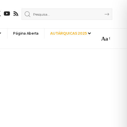
Página Aberta
AUTÁRQUICAS 2025
Aa
Font
Resizer