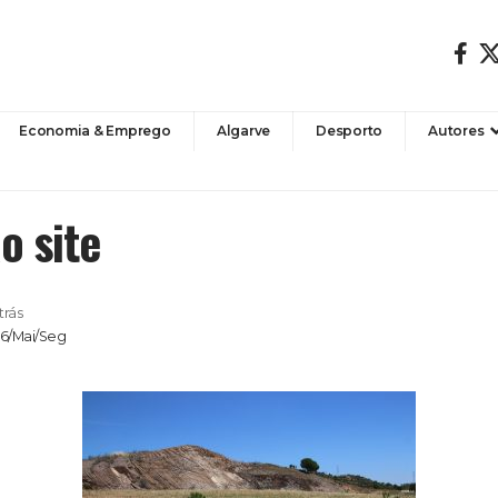
Economia & Emprego
Algarve
Desporto
Autores
o site
trás
26/Mai/Seg