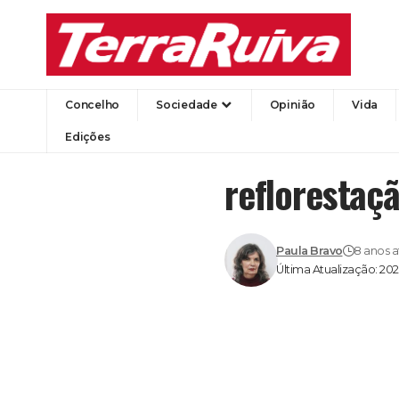
Concelho
Sociedade
Opinião
Vida
Edições
reflorestaçã
Paula Bravo
8 anos a
Última Atualização: 20