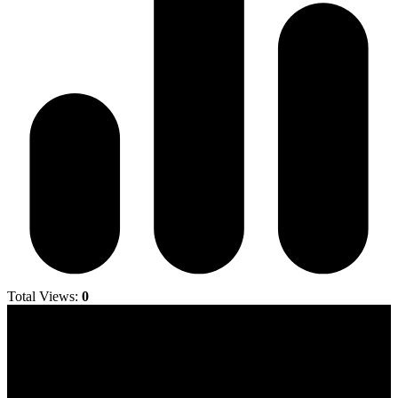
Total Views:
0
Jornal Local do Concelho de Silves.
Links Úteis