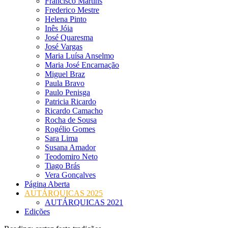
Francisco Martins
Frederico Mestre
Helena Pinto
Inês Jóia
José Quaresma
José Vargas
Maria Luísa Anselmo
Maria José Encarnação
Miguel Braz
Paula Bravo
Paulo Penisga
Patricia Ricardo
Ricardo Camacho
Rocha de Sousa
Rogélio Gomes
Sara Lima
Susana Amador
Teodomiro Neto
Tiago Brás
Vera Gonçalves
Página Aberta
AUTÁRQUICAS 2025
AUTÁRQUICAS 2021
Edições