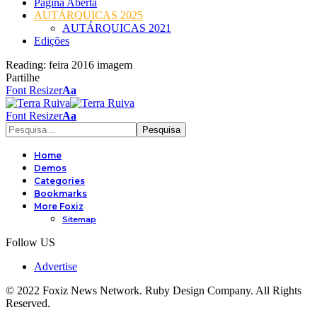
Página Aberta
AUTÁRQUICAS 2025
AUTÁRQUICAS 2021
Edições
Reading:
feira 2016 imagem
Partilhe
Font Resizer
Aa
Font Resizer
Aa
Home
Demos
Categories
Bookmarks
More Foxiz
Sitemap
Follow US
Advertise
© 2022 Foxiz News Network. Ruby Design Company. All Rights
Reserved.