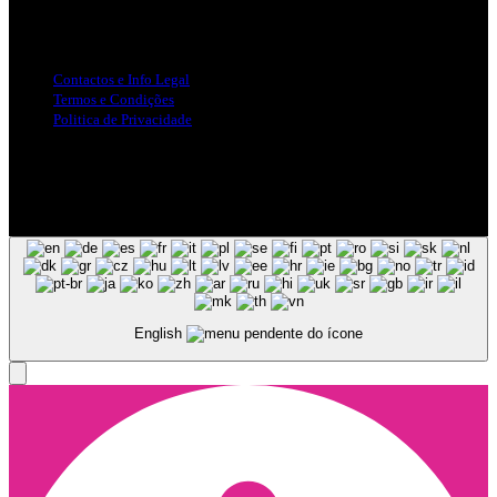
Info Legal
Contactos e Info Legal
Termos e Condições
Politica de Privacidade
Siga-nos nas Redes Sociais
© Copyright 2025, Todos os Direitos Reservados - Terra Ruiva -
Created by Pixart
English