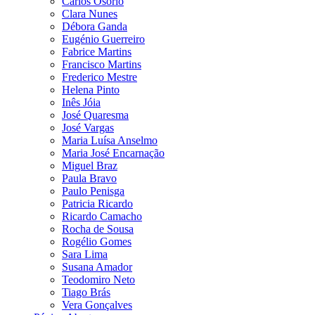
Carlos Osório
Clara Nunes
Débora Ganda
Eugénio Guerreiro
Fabrice Martins
Francisco Martins
Frederico Mestre
Helena Pinto
Inês Jóia
José Quaresma
José Vargas
Maria Luísa Anselmo
Maria José Encarnação
Miguel Braz
Paula Bravo
Paulo Penisga
Patricia Ricardo
Ricardo Camacho
Rocha de Sousa
Rogélio Gomes
Sara Lima
Susana Amador
Teodomiro Neto
Tiago Brás
Vera Gonçalves