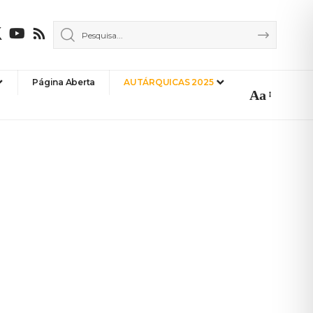
Página Aberta
AUTÁRQUICAS 2025
Aa
Font
Resizer