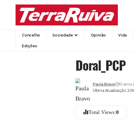
Concelho
Sociedade
Opinião
Vida
Edições
Doral_PCP
Paula Bravo
10 anos 
Última Atualização: 2016
Total Views:
0