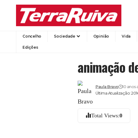
Concelho
Sociedade
Opinião
Vida
Edições
animação de
Paula Bravo
10 anos 
Última Atualização: 201
Total Views:
0