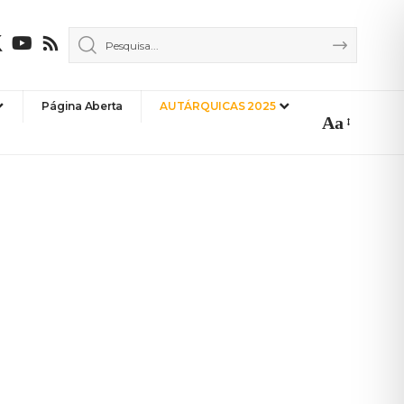
Página Aberta
AUTÁRQUICAS 2025
Aa
Font
Resizer