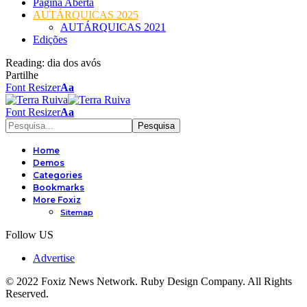
Página Aberta
AUTÁRQUICAS 2025
AUTÁRQUICAS 2021
Edições
Reading:
dia dos avós
Partilhe
Font Resizer
Aa
Font Resizer
Aa
Home
Demos
Categories
Bookmarks
More Foxiz
Sitemap
Follow US
Advertise
© 2022 Foxiz News Network. Ruby Design Company. All Rights
Reserved.