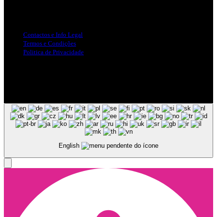
Info Legal
Contactos e Info Legal
Termos e Condições
Politica de Privacidade
Siga-nos nas Redes Sociais
© Copyright 2025, Todos os Direitos Reservados - Terra Ruiva -
Created by Pixart
English