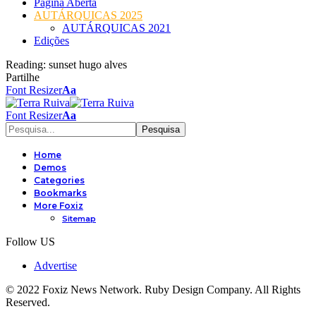
Página Aberta
AUTÁRQUICAS 2025
AUTÁRQUICAS 2021
Edições
Reading:
sunset hugo alves
Partilhe
Font Resizer
Aa
Font Resizer
Aa
Home
Demos
Categories
Bookmarks
More Foxiz
Sitemap
Follow US
Advertise
© 2022 Foxiz News Network. Ruby Design Company. All Rights
Reserved.