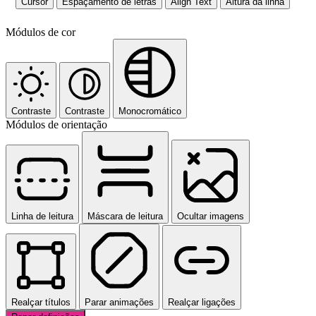
Cursor
Espaçamento de letras
Align Text
Altura da linha
Módulos de cor
Contraste
Contraste
Monocromático
Módulos de orientação
Linha de leitura
Máscara de leitura
Ocultar imagens
Realçar títulos
Parar animações
Realçar ligações