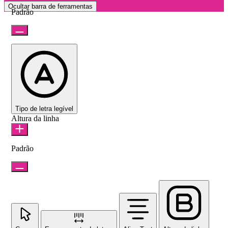
Ocultar barra de ferramentas
Padrão
Tipo de letra legível
Altura da linha
Padrão