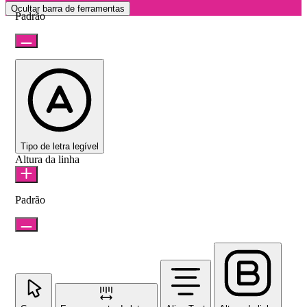
Ocultar barra de ferramentas
Padrão
Tipo de letra legível
Altura da linha
Padrão