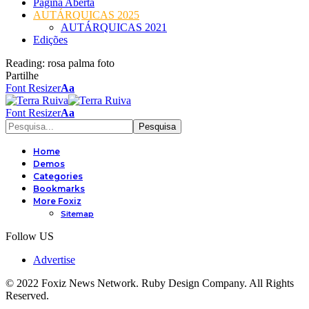
Página Aberta
AUTÁRQUICAS 2025
AUTÁRQUICAS 2021
Edições
Reading:
rosa palma foto
Partilhe
Font Resizer
Aa
Font Resizer
Aa
Home
Demos
Categories
Bookmarks
More Foxiz
Sitemap
Follow US
Advertise
© 2022 Foxiz News Network. Ruby Design Company. All Rights
Reserved.