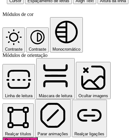
Cursor
Espaçamento de letras
Align Text
Altura da linha
Módulos de cor
Contraste
Contraste
Monocromático
Módulos de orientação
Linha de leitura
Máscara de leitura
Ocultar imagens
Realçar títulos
Parar animações
Realçar ligações