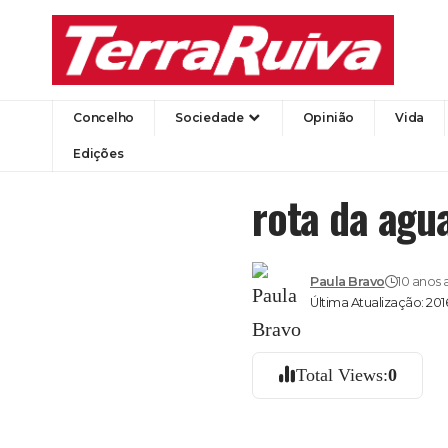
Concelho
Sociedade
Opinião
Vida
Edições
rota da agu
Paula Bravo
10 anos 
Última Atualização: 20
Total Views:
0