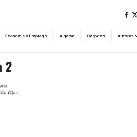
Economia & Emprego
Algarve
Desporto
Autores
a 2
atrás
16/Jun/Qua