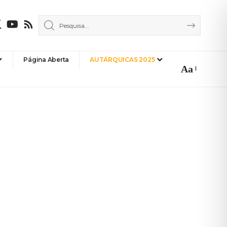
Página Aberta
AUTÁRQUICAS 2025
Aa
Font
Resizer