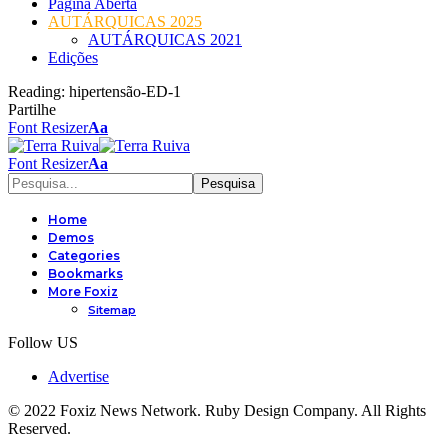
Página Aberta
AUTÁRQUICAS 2025
AUTÁRQUICAS 2021
Edições
Reading:
hipertensão-ED-1
Partilhe
Font Resizer
Aa
Font Resizer
Aa
Home
Demos
Categories
Bookmarks
More Foxiz
Sitemap
Follow US
Advertise
© 2022 Foxiz News Network. Ruby Design Company. All Rights
Reserved.