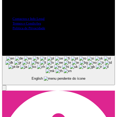
Info Legal
Contactos e Info Legal
Termos e Condições
Politica de Privacidade
Siga-nos nas Redes Sociais
© Copyright 2025, Todos os Direitos Reservados - Terra Ruiva -
Created by Pixart
English