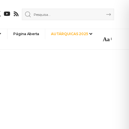
Página Aberta
AUTÁRQUICAS 2025
Aa
Font
Resizer