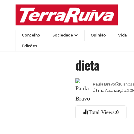
Concelho
Sociedade
Opinião
Vida
Edições
dieta
Paula Bravo
10 anos 
Última Atualização: 201
Total Views:
0