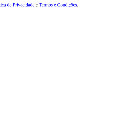
tica de Privacidade
e
Termos e Condições
.