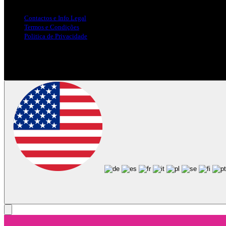
Contactos e Info Legal
Termos e Condições
Politica de Privacidade
Siga-nos nas Redes Sociais
© Copyright 2025, Todos os Direitos Reservados - Terra Ruiva - Crea