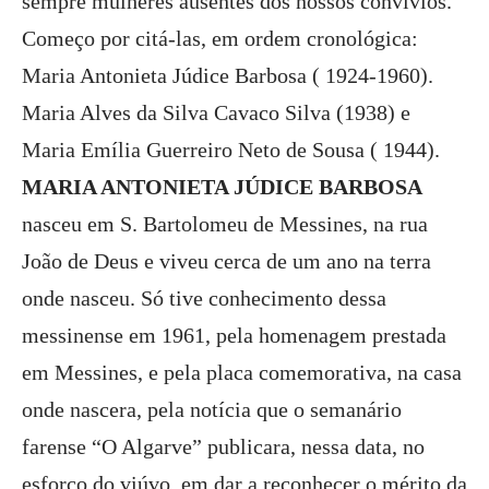
sempre mulheres ausentes dos nossos convívios.
Começo por citá-las, em ordem cronológica:
Maria Antonieta Júdice Barbosa ( 1924-1960).
Maria Alves da Silva Cavaco Silva (1938) e
Maria Emília Guerreiro Neto de Sousa ( 1944).
MARIA ANTONIETA JÚDICE BARBOSA
nasceu em S. Bartolomeu de Messines, na rua
João de Deus e viveu cerca de um ano na terra
onde nasceu. Só tive conhecimento dessa
messinense em 1961, pela homenagem prestada
em Messines, e pela placa comemorativa, na casa
onde nascera, pela notícia que o semanário
farense “O Algarve” publicara, nessa data, no
esforço do viúvo, em dar a reconhecer o mérito da