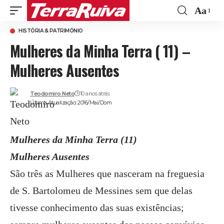
Aa
Font
HISTÓRIA & PATRIMÓNIO
Resize
Mulheres da Minha Terra ( 11) –
Mulheres Ausentes
Teodomiro Neto
10 anos atrás
Última Atualização: 2016/Mai/Dom
Mulheres da Minha Terra (11)
Mulheres Ausentes
São três as Mulheres que nasceram na freguesia
de S. Bartolomeu de Messines sem que delas
tivesse conhecimento das suas existências;