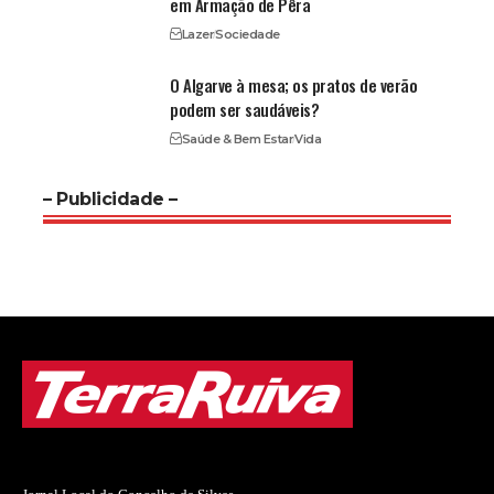
em Armação de Pêra
Lazer
Sociedade
O Algarve à mesa; os pratos de verão
podem ser saudáveis?
Saúde & Bem Estar
Vida
– Publicidade –