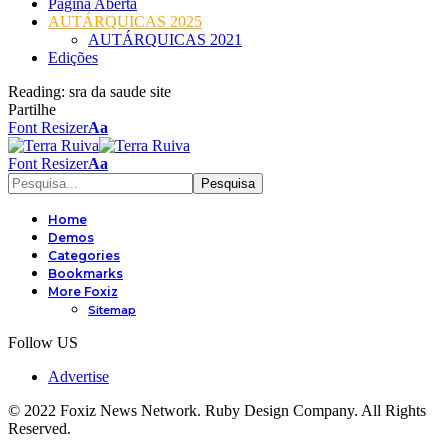
Página Aberta
AUTÁRQUICAS 2025
AUTÁRQUICAS 2021
Edições
Reading:
sra da saude site
Partilhe
Font Resizer
Aa
Font Resizer
Aa
Home
Demos
Categories
Bookmarks
More Foxiz
Sitemap
Follow US
Advertise
© 2022 Foxiz News Network. Ruby Design Company. All Rights
Reserved.