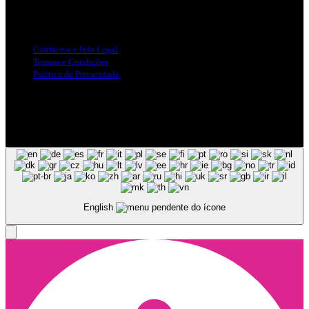
Info Legal
Contactos e Info Legal
Termos e Condições
Politica de Privacidade
Siga-nos nas Redes Sociais
© Copyright 2025, Todos os Direitos Reservados - Terra Ruiva -
Created by Pixart
English