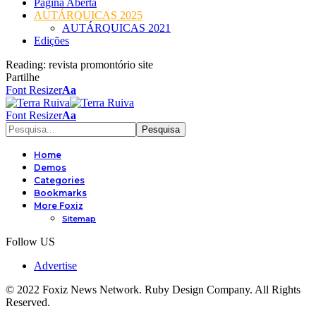
Página Aberta
AUTÁRQUICAS 2025
AUTÁRQUICAS 2021
Edições
Reading:
revista promontório site
Partilhe
Font Resizer
Aa
Font Resizer
Aa
Home
Demos
Categories
Bookmarks
More Foxiz
Sitemap
Follow US
Advertise
© 2022 Foxiz News Network. Ruby Design Company. All Rights
Reserved.