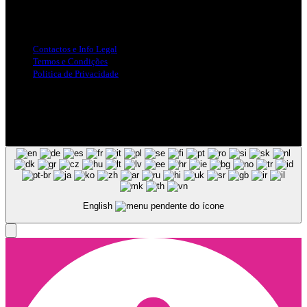
Info Legal
Contactos e Info Legal
Termos e Condições
Politica de Privacidade
Siga-nos nas Redes Sociais
© Copyright 2025, Todos os Direitos Reservados - Terra Ruiva -
Created by Pixart
English