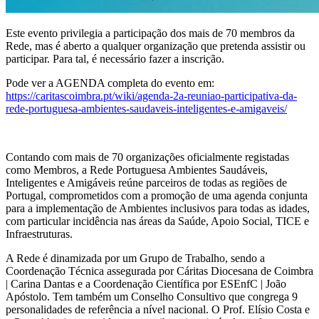
Este evento privilegia a participação dos mais de 70 membros da
Rede, mas é aberto a qualquer organização que pretenda assistir ou
participar. Para tal, é necessário fazer a inscrição.
Pode ver a AGENDA completa do evento em:
https://caritascoimbra.pt/wiki/agenda-2a-reuniao-participativa-da-
rede-portuguesa-ambientes-saudaveis-inteligentes-e-amigaveis/
Contando com mais de 70 organizações oficialmente registadas
como Membros, a Rede Portuguesa Ambientes Saudáveis,
Inteligentes e Amigáveis reúne parceiros de todas as regiões de
Portugal, comprometidos com a promoção de uma agenda conjunta
para a implementação de Ambientes inclusivos para todas as idades,
com particular incidência nas áreas da Saúde, Apoio Social, TICE e
Infraestruturas.
A Rede é dinamizada por um Grupo de Trabalho, sendo a
Coordenação Técnica assegurada por Cáritas Diocesana de Coimbra
| Carina Dantas e a Coordenação Científica por ESEnfC | João
Apóstolo. Tem também um Conselho Consultivo que congrega 9
personalidades de referência a nível nacional. O Prof. Elísio Costa e