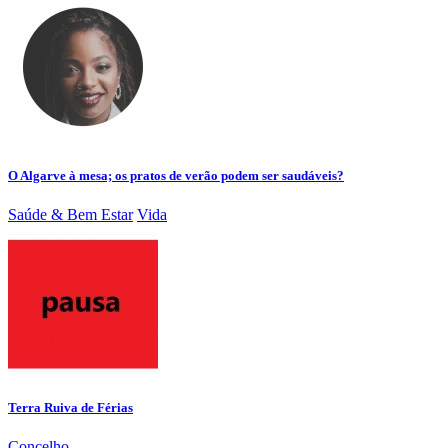
O Algarve à mesa; os pratos de verão podem ser saudáveis?
Saúde & Bem Estar
Vida
Terra Ruiva de Férias
Concelho