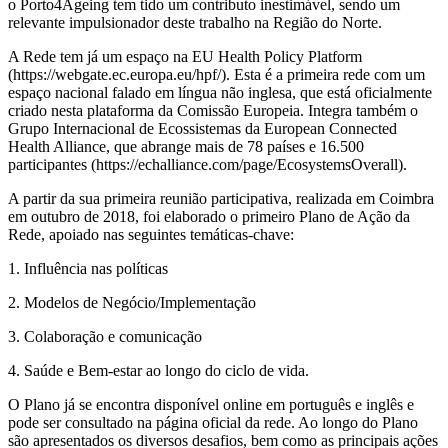
o Porto4Ageing tem tido um contributo inestimável, sendo um
relevante impulsionador deste trabalho na Região do Norte.
A Rede tem já um espaço na EU Health Policy Platform
(https://webgate.ec.europa.eu/hpf/). Esta é a primeira rede com um
espaço nacional falado em língua não inglesa, que está oficialmente
criado nesta plataforma da Comissão Europeia. Integra também o
Grupo Internacional de Ecossistemas da European Connected
Health Alliance, que abrange mais de 78 países e 16.500
participantes (https://echalliance.com/page/EcosystemsOverall).
A partir da sua primeira reunião participativa, realizada em Coimbra
em outubro de 2018, foi elaborado o primeiro Plano de Ação da
Rede, apoiado nas seguintes temáticas-chave:
1. Influência nas políticas
2. Modelos de Negócio/Implementação
3. Colaboração e comunicação
4. Saúde e Bem-estar ao longo do ciclo de vida.
O Plano já se encontra disponível online em português e inglês e
pode ser consultado na página oficial da rede. Ao longo do Plano
são apresentados os diversos desafios, bem como as principais ações