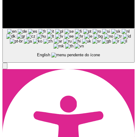
Siga-nos nas Redes Sociais
© Copyright 2025, Todos os Direitos Reservados - Terra Ruiva -
Created by Pixart
English