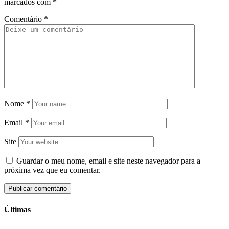
marcados com
*
Comentário
*
Nome
*
Email
*
Site
Guardar o meu nome, email e site neste navegador para a
próxima vez que eu comentar.
Últimas