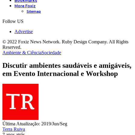
Bookmarks
More Foxiz
Sitemap
Follow US
Advertise
© 2022 Foxiz News Network. Ruby Design Company. All Rights
Reserved.
Ambiente & Ciência
Sociedade
Discutir ambientes saudáveis e amigáveis,
em Evento Internacional e Workshop
Última Atualização: 2019/Jun/Seg
Terra Ruiva
7 anos atrás